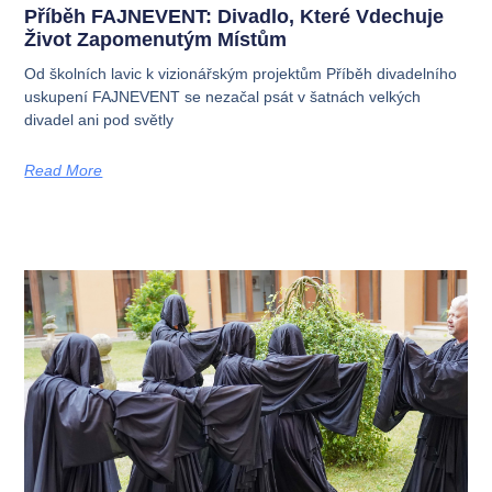
Příběh FAJNEVENT: Divadlo, Které Vdechuje
Život Zapomenutým Místům
Od školních lavic k vizionářským projektům Příběh divadelního
uskupení FAJNEVENT se nezačal psát v šatnách velkých
divadel ani pod světly
Read More