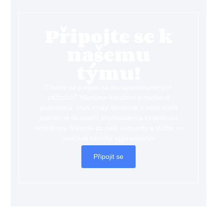
Připojte se k
našemu
týmu!
Chcete se podílet na nezapomenutelných
zážitcích? Hledáme kreativní a nadšené
jednotlivce, kteří chtějí společně s námi tvořit
jedinečné divadelní představení a vzdělávací
workshopy. Vstupte do naší komunity a staňte se
součástí něčeho výjimečného!
Připojit se