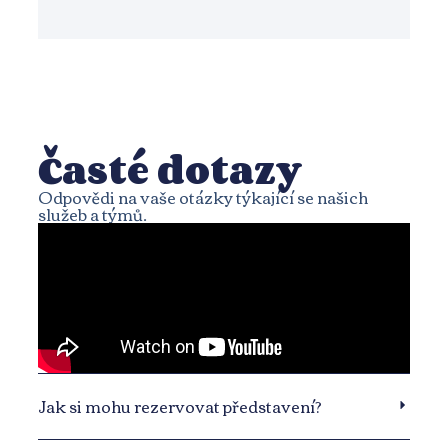
Časté dotazy
Odpovědi na vaše otázky týkající se našich
služeb a týmů.
Jak si mohu rezervovat představení?